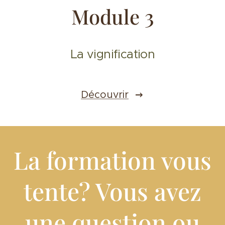
Module 3
La vignification
Découvrir
La formation vous
tente? Vous avez
une question ou