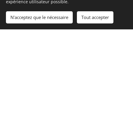
expérience utilisateur possible.
N'acceptez que le nécessaire
Tout accepter
Service de
consult
ance