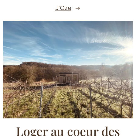
J'Oze
Loger au coeur des