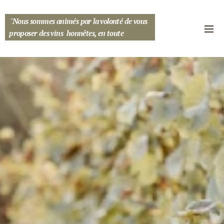
"
Nous sommes animés par la volonté de vous
proposer des vins honnêtes, en toute
transparence... "